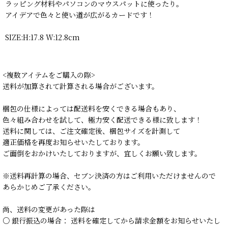
ラッピング材料やパソコンのマウスパットに使ったり。
アイデアで色々と使い道が広がるカードです！
SIZE:H:17.8 W:12.8cm
<複数アイテムをご購入の際>
送料が加算されて計算される場合がございます。
梱包の仕様によっては配送料を安くできる場合もあり、
色々組み合わせを試して、極力安く配送できる様に致します！
送料に関しては、ご注文確定後、梱包サイズを計測して
適正価格を再度お知らせいたしております。
ご面倒をおかけいたしておりますが、宜しくお願い致します。
※送料再計算の場合、セブン決済の方はご利用いただけませんので
あらかじめご了承ください。
尚、送料の変更があった際は
○ 銀行振込の場合： 送料を確定してから請求金額をお知らせいたし