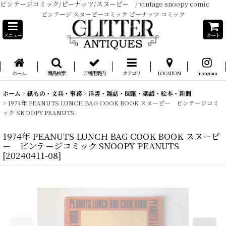
ビンテージコミック/ピーナッツ/スヌーピー / vintage snoopy comic
ビンテージ スヌーピーコミック ピーナッツ コミック
メニュー
カート
ホーム
商品検索
ご利用案内
カテゴリ
LOCATION
Instagram
ホーム
>
紙もの・文具・事務
>
洋書・雑誌・図鑑・楽譜・絵本・新聞
>
1974年 PEANUTS LUNCH BAG COOK BOOK スヌーピー ビンテージコミ
ック SNOOPY PEANUTS
1974年 PEANUTS LUNCH BAG COOK BOOK スヌーピ
ー ビンテージコミック SNOOPY PEANUTS
[
20240411-08
]