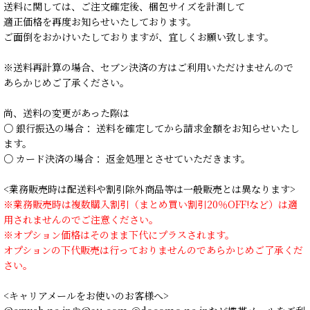
送料に関しては、ご注文確定後、梱包サイズを計測して
適正価格を再度お知らせいたしております。
ご面倒をおかけいたしておりますが、宜しくお願い致します。
※送料再計算の場合、セブン決済の方はご利用いただけませんので
あらかじめご了承ください。
尚、送料の変更があった際は
○ 銀行振込の場合： 送料を確定してから請求金額をお知らせいたし
ます。
○ カード決済の場合： 返金処理とさせていただきます。
<業務販売時は配送料や割引除外商品等は一般販売とは異なります>
※業務販売時は複数購入割引（まとめ買い割引20％OFF!など）は適
用されませんのでご注意ください。
※オプション価格はそのまま下代にプラスされます。
オプションの下代販売は行っておりませんのであらかじめご了承くだ
さい。
<キャリアメールをお使いのお客様へ>