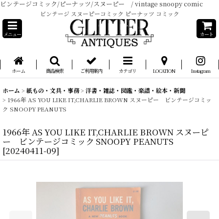
ビンテージコミック/ピーナッツ/スヌーピー / vintage snoopy comic
ビンテージ スヌーピーコミック ピーナッツ コミック
メニュー
カート
ホーム
商品検索
ご利用案内
カテゴリ
LOCATION
Instagram
ホーム
>
紙もの・文具・事務
>
洋書・雑誌・図鑑・楽譜・絵本・新聞
>
1966年 AS YOU LIKE IT,CHARLIE BROWN スヌーピー ビンテージコミッ
ク SNOOPY PEANUTS
1966年 AS YOU LIKE IT,CHARLIE BROWN スヌーピ
ー ビンテージコミック SNOOPY PEANUTS
[
20240411-09
]