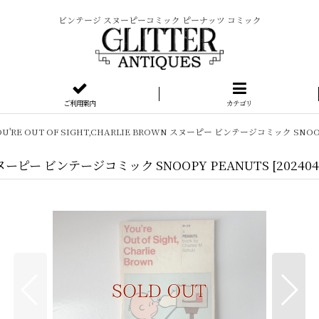
ビンテージ スヌーピーコミック ピーナッツ コミック
ご利用案内
カテゴリ
YOU'RE OUT OF SIGHT,CHARLIE BROWN スヌーピー ビンテージコミック SNOO
WN スヌーピー ビンテージコミック SNOOPY PEANUTS
[
202404