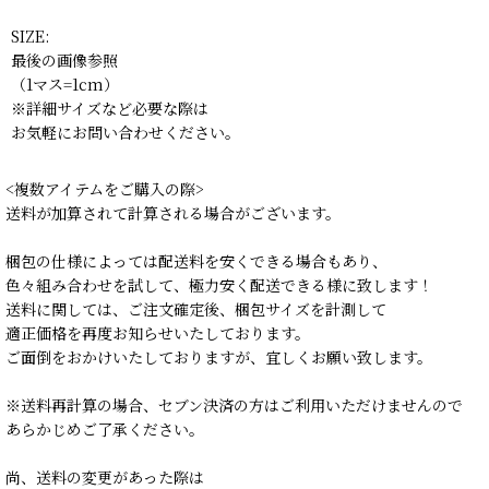
SIZE:
最後の画像参照
（1マス=1cm）
※詳細サイズなど必要な際は
お気軽にお問い合わせください。
<複数アイテムをご購入の際>
送料が加算されて計算される場合がございます。
梱包の仕様によっては配送料を安くできる場合もあり、
色々組み合わせを試して、極力安く配送できる様に致します！
送料に関しては、ご注文確定後、梱包サイズを計測して
適正価格を再度お知らせいたしております。
ご面倒をおかけいたしておりますが、宜しくお願い致します。
※送料再計算の場合、セブン決済の方はご利用いただけませんので
あらかじめご了承ください。
尚、送料の変更があった際は