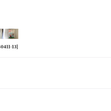
0411-13
]