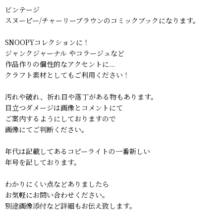
ビンテージ
スヌーピー/チャーリーブラウンのコミックブックになります。
SNOOPYコレクションに！
ジャンクジャーナル やコラージュなど
作品作りの個性的なアクセントに...
クラフト素材としてもご利用ください！
汚れや破れ、折れ目や落丁がある物もあります。
目立つダメージは画像とコメントにて
ご案内するようにしておりますので
画像にてご判断ください。
年代は記載してあるコピーライトの一番新しい
年号を記しております。
わかりにくい点などありましたら
お気軽にお問い合わせください。
別途画像添付など詳細もお伝え致します。