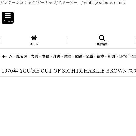
ビンテージコミック/ピーナッツ/スヌーピー / vintage snoopy comic
メニュー
ホーム
商品検索
ホーム
>
紙もの・文具・事務
>
洋書・雑誌・図鑑・楽譜・絵本・新聞
>
1970年 
1970年 YOU'RE OUT OF SIGHT,CHARLIE BRO