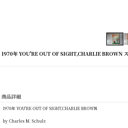
1970年 YOU'RE OUT OF SIGHT,CHARLIE BR
商品詳細
1970年 YOU'RE OUT OF SIGHT,CHARLIE BROWN
by Charles M. Schulz