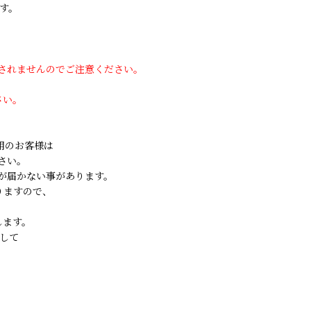
す。
用されませんのでご注意ください。
さい。
ご利用のお客様は
さい。
が届かない事があります。
りますので、
します。
して