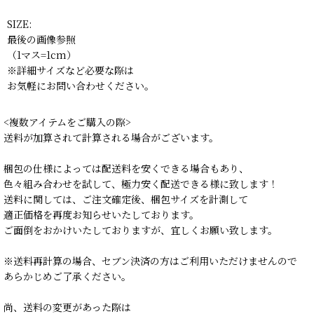
SIZE:
最後の画像参照
（1マス=1cm）
※詳細サイズなど必要な際は
お気軽にお問い合わせください。
<複数アイテムをご購入の際>
送料が加算されて計算される場合がございます。
梱包の仕様によっては配送料を安くできる場合もあり、
色々組み合わせを試して、極力安く配送できる様に致します！
送料に関しては、ご注文確定後、梱包サイズを計測して
適正価格を再度お知らせいたしております。
ご面倒をおかけいたしておりますが、宜しくお願い致します。
※送料再計算の場合、セブン決済の方はご利用いただけませんので
あらかじめご了承ください。
尚、送料の変更があった際は