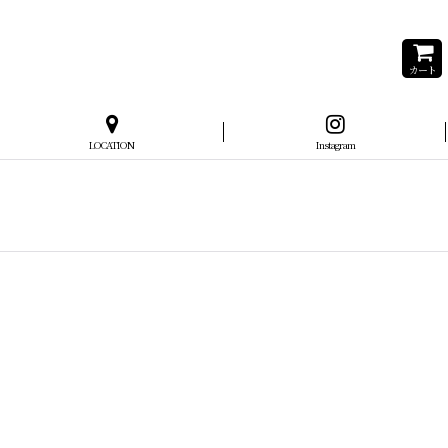
カート
LOCATION
Instagram