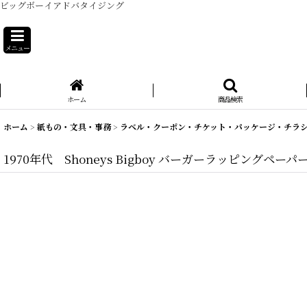
ビッグボーイアドバタイジング
メニュー
ホーム
商品検索
ホーム
>
紙もの・文具・事務
>
ラベル・クーポン・チケット・パッケージ・チラ
1970年代 Shoneys Bigboy バーガーラッピングペーパ