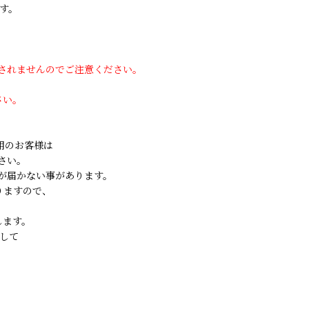
す。
用されませんのでご注意ください。
さい。
ご利用のお客様は
さい。
が届かない事があります。
りますので、
します。
して