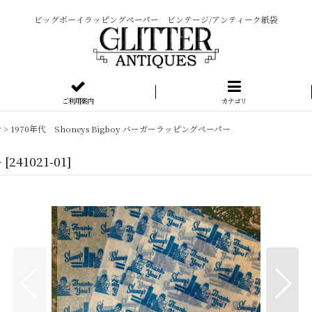
ビッグボーイラッピングペーパー ビンテージ/アンティーク紙袋
ご利用案内
カテゴリ
シ
>
1970年代 Shoneys Bigboy バーガーラッピングペーパー
ー
[
241021-01
]