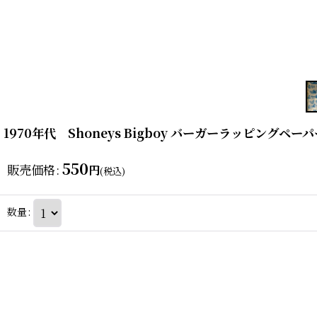
1970年代 Shoneys Bigboy バーガーラッピングペーパ
550
販売価格
:
円
(税込)
数量
: