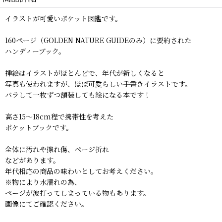
イラストが可愛いポケット図鑑です。
160ページ（GOLDEN NATURE GUIDEのみ）に要約された
ハンディーブック。
挿絵はイラストがほとんどで、年代が新しくなると
写真も使われますが、ほぼ可愛らしい手書きイラストです。
バラして一枚ずつ額装しても絵になる本です！
高さ15〜18cm程で携帯性を考えた
ポケットブックです。
全体に汚れや擦れ傷、ページ折れ
などがあります。
年代相応の商品の味わいとしてお考えください。
※物により水濡れの為、
ページが波打ってしまっている物もあります。
画像にてご確認ください。