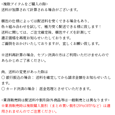
<複数アイテムをご購入の際>
送料が加算されて計算される場合がございます。
梱包の仕様によっては配送料を安くできる場合もあり、
色々組み合わせを試して、極力安く配送できる様に致します！
送料に関しては、ご注文確定後、梱包サイズを計測して
適正価格を再度お知らせいたしております。
ご面倒をおかけいたしておりますが、宜しくお願い致します。
※送料再計算の場合、セブン決済の方はご利用いただけませんので
あらかじめご了承ください。
尚、送料の変更があった際は
○ 銀行振込の場合： 送料を確定してから請求金額をお知らせいたし
ます。
○ カード決済の場合： 返金処理とさせていただきます。
<業務販売時は配送料や割引除外商品等は一般販売とは異なります>
※業務販売時は複数購入割引（まとめ買い割引20％OFF!など）は適
用されませんのでご注意ください。