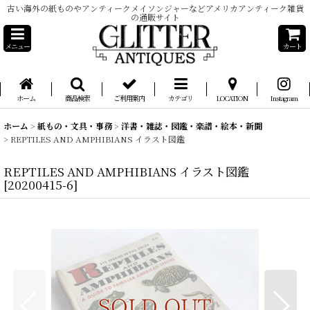
古い海外の紙ものやアンティークメイソンジャーなどアメリカアンティーク雑貨
の通販サイト
メニュー
カート
ホーム
商品検索
ご利用案内
カテゴリ
LOCATION
Instagram
ホーム
>
紙もの・文具・事務
>
洋書・雑誌・図鑑・楽譜・絵本・新聞
>
REPTILES AND AMPHIBIANS イラスト図鑑
REPTILES AND AMPHIBIANS イラスト図鑑
[
20200415-6
]