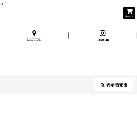
サイト
カート
LOCATION
Instagram
表示順変更
閉じる