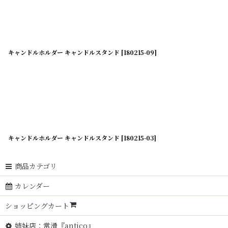
キャンドルホルダー キャンドルスタンド
[
180215-09
]
キャンドルホルダー キャンドルスタンド
[
180215-03
]
商品カテゴリ
カレンダー
ショッピングカート
姉妹店：常滑『antico』