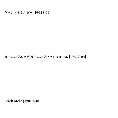
並び順
:
キャンドルホルダー
[
19028-03
]
ダーニングエッグ ダーニングマッシュルーム
[
19327-04
]
Brick Mold
[
190116-10
]