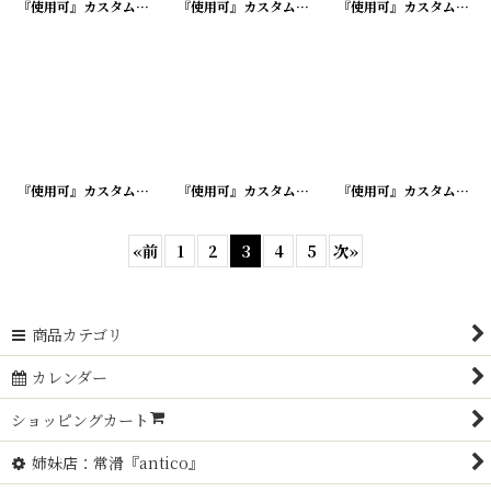
『使用可』カスタム加工済 アドバタイジング ボールペン
『使用可』カスタム加工済 アドバタイジング ボールペン
[
210731-3
]
『使用可』カスタム加工済 アドバタイジング ボールペン
『使用可』カスタム加工済 アドバタイジング ボールペン
『使用可』カスタム加工済 アドバタイジング ボールペン
[
210731-6
]
『使用可』カスタム加工済 アドバタイジング ボールペン
«
前
1
2
3
4
5
次
»
商品カテゴリ
カレンダー
ショッピングカート
姉妹店：常滑『antico』