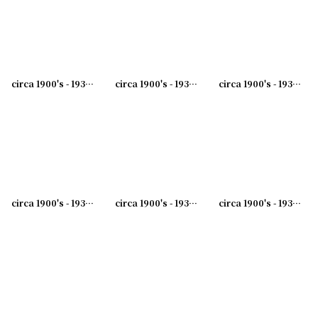
circa 1900's - 1930's Advertising Clip THE RWK COMPANY...アドバタイジング クリップ
circa 1900's - 1930's Advertising Clip TRUAX.GREENE&COMPANY...アドバタイジング クリップ
circa 1900's - 1930's Advertising Clip DECATUR&HOPKINS CO. ...アドバタイジング クリップ
circa 1900's - 1930's Advertising Clip BIRKLE MACHINE WORKS ...アドバタイジング クリップ
circa 1900's - 1930's Advertising Clip WALTERS BROS...アドバタイジング クリップ
circa 1900's - 1930's Advertising Clip FRED D.KUTZ...アドバタイジング クリップ