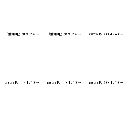
並び順
:
絞り込む
『使用可』カスタム加工済 アドバタイジング ビンテージボールペン
『使用可』カスタム加工済 TEXACOアドバタイジング ビンテージボールペン
[
20240417
circa 1930's-1940's Advertising Bill Hook PHOENIX ... アドバタイジング フック 伝票ホルダー
circa 1930's-1940's Advertising Bill Hook PETRO FUEL OILS.. アドバタイジング フック 伝票ホルダー
circa 1930's-1940's Advertising Bill Hook WOLFSON AND CO... アドバタイジング フック 伝票ホルダー
circa 1930's-1940's Advertising Bill Hook A.B.BLOMQUIST &CO... アドバタイジング フック 伝票ホルダー