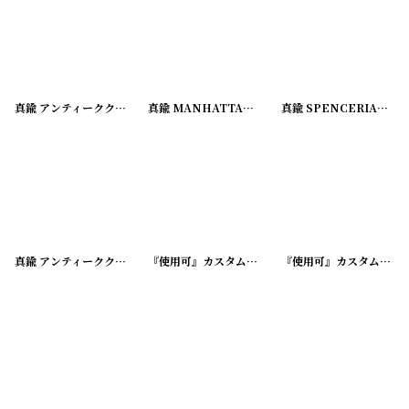
真鍮 アンティーククリップ GOOD LUCK
[
220714-5
真鍮 MANHATTAN アンティーククリップ
]
真鍮 SPENCERIAN アンティーククリップ
[
2207
真鍮 アンティーククリップ
[
220714-8
]
『使用可』カスタム加工済 アドバタイジング ボールペン
『使用可』カスタム加工済 アドバタイジング ボールペン