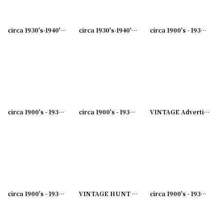
circa 1930's-1940's Advertising Bill Hook SERVICE... アドバタイジング フック 伝票ホルダー
circa 1930's-1940's Advertising Bill Hook USE AND BOOST... アドバタイジング フック 伝票ホルダー
circa 1900's - 1930's Advertising Clip THE SAME YESTERDAY TODAY AND FOREVER...アドバタイジング クリップ
circa 1900's - 1930's Advertising Clip BEAVER DAM COAL CO...アドバタイジング クリップ
circa 1900's - 1930's Advertising Clip CANVAS PRODUCTS CO...アドバタイジング クリップ
VINTAGE Advertising Clip WASHINGTON....アドバタイジング クリップ
circa 1900's - 1930's Advertising Clip SHEFFIELD SEALECT..アドバタイジング クリップ
VINTAGE HUNT CLIP No.1 ブルドッククリップ
circa 1900's - 1930's Advertising Clip MORTON'S SALT...アドバタイジング クリップ