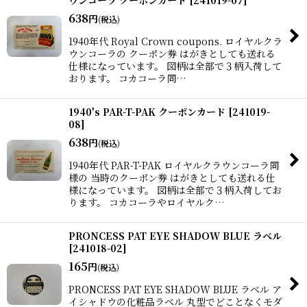
638
円
(税込)
1940年代 Royal Crown coupons. ロイヤルクラ
ウンコーラの クーポン券 はがきとしても送れる
仕様になっています。 図柄は全部で３柄入荷して
おります。 コカコーラ同…
1940's PAR-T-PAK クーポンカード
[
241019-
08
]
638
円
(税込)
1940年代 PAR-T-PAK ロイヤルクラウンコーラ同
様の 当時のクーポン券 はがきとしても送れる仕
様になっています。 図柄は全部で３柄入荷してお
ります。 コカコーラやロイヤルク…
PRONCESS PAT EYE SHADOW BLUE ラベル
[
241018-02
]
165
円
(税込)
PRONCESS PAT EYE SHADOW BLUE ラベル ア
イシャドウの化粧品ラベル 丸型でどことなくモダ