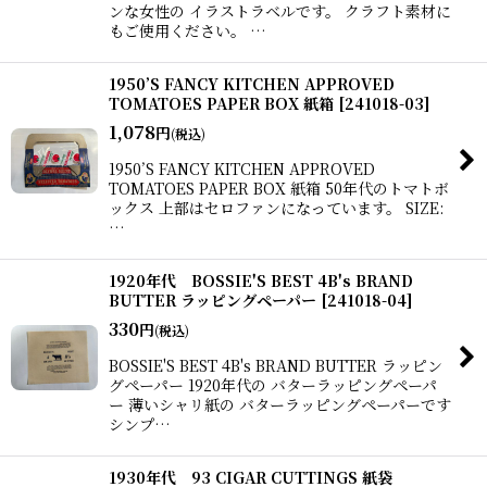
ンな女性の イラストラベルです。 クラフト素材に
もご使用ください。 …
1950’S FANCY KITCHEN APPROVED
TOMATOES PAPER BOX 紙箱
[
241018-03
]
1,078
円
(税込)
1950’S FANCY KITCHEN APPROVED
TOMATOES PAPER BOX 紙箱 50年代のトマトボ
ックス 上部はセロファンになっています。 SIZE:
…
1920年代 BOSSIE'S BEST 4B's BRAND
BUTTER ラッピングペーパー
[
241018-04
]
330
円
(税込)
BOSSIE'S BEST 4B's BRAND BUTTER ラッピン
グペーパー 1920年代の バターラッピングペーパ
ー 薄いシャリ紙の バターラッピングペーパーです
シンプ…
1930年代 93 CIGAR CUTTINGS 紙袋