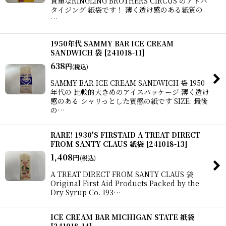
貴重なRINGLING BROTHERS CIRCUS のアドバ
タイジング 紙袋です！ 薄く透け感のある紙質の
…
1950年代 SAMMY BAR ICE CREAM
SANDWICH 袋
[
241018-11
]
638
円
(税込)
SAMMY BAR ICE CREAM SANDWICH 袋 1950
年代の 比較的大きめのアイスパッケージ 薄く透け
感のある シャリっとした質感の紙です SIZE: 最後
の…
RARE! 1930'S FIRSTAID A TREAT DIRECT
FROM SANTY CLAUS 紙袋
[
241018-13
]
1,408
円
(税込)
A TREAT DIRECT FROM SANTY CLAUS 袋
Original First Aid Products Packed by the
Dry Syrup Co. 193…
ICE CREAM BAR MICHIGAN STATE 紙袋
[
241018-14
]