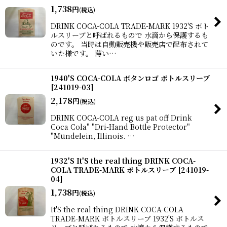
1,738
円
(税込)
DRINK COCA-COLA TRADE-MARK 1932'S ボト
ルスリーブと呼ばれるもので 水滴から保護するも
のです。 当時は自動販売機や販売店で配布されて
いた様です。 薄い…
1940'S COCA-COLA ボタンロゴ ボトルスリーブ
[
241019-03
]
2,178
円
(税込)
DRINK COCA-COLA reg us pat off Drink
Coca Cola" "Dri-Hand Bottle Protector"
"Mundelein, Illinois. …
1932'S It'S the real thing DRINK COCA-
COLA TRADE-MARK ボトルスリーブ
[
241019-
04
]
1,738
円
(税込)
It'S the real thing DRINK COCA-COLA
TRADE-MARK ボトルスリーブ 1932'S ボトルス