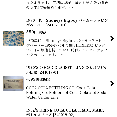
ったようです。 図柄はほぼ一緒ですが 右端の黄色
の文字が2種類あります。 …
1970年代 Shoneys Bigboy バーガーラッピン
グペーパー
[
241021-01
]
550
円
(税込)
1970年代 Shoneys Bigboy バーガーラッピン
グペーパー 1951-1976年の間 SHONEYSがビッグ
ボーイの版権を持っていた 時代のバーガーラッピ
ングペーパーです。 …
1920'S COCA-COLA BOTTLING CO. オリジナ
ル伝票
[
241019-01
]
4,950
円
(税込)
COCA-COLA BOTTLING CO. Coca-Cola
Bottling Co. Bottlers of Coca-Cola and Soda
Water Under an e…
1932'S DRINK COCA-COLA TRADE-MARK
ボトルスリーブ
[
241019-02
]