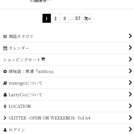
の画像参…
1
2
3
...
57
次
»
商品カテゴリ
カレンダー
ショッピングカート
姉妹店：常滑『antico』
wanogoについて
LarryCoについて
LOCATION
GLITTER -OPEN ON WEEKENDS- Vol.64
ログイン