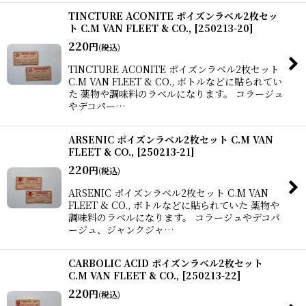
TINCTURE ACONITE ポイズンラベル2枚セッ
ト C.M VAN FLEET & CO.,
[
250213-20
]
220
円
(税込)
TINCTURE ACONITE ポイズンラベル2枚セット
C.M VAN FLEET & CO., ボトルなどに貼られてい
た 薬物や調味料のラベルになります。 コラージュ
やデコパー…
ARSENIC ポイズンラベル2枚セット C.M VAN
FLEET & CO.,
[
250213-21
]
220
円
(税込)
ARSENIC ポイズンラベル2枚セット C.M VAN
FLEET & CO., ボトルなどに貼られていた 薬物や
調味料のラベルになります。 コラージュやデコパ
ージュ、ジャンクジャ…
CARBOLIC ACID ポイズンラベル2枚セット
C.M VAN FLEET & CO.,
[
250213-22
]
220
円
(税込)