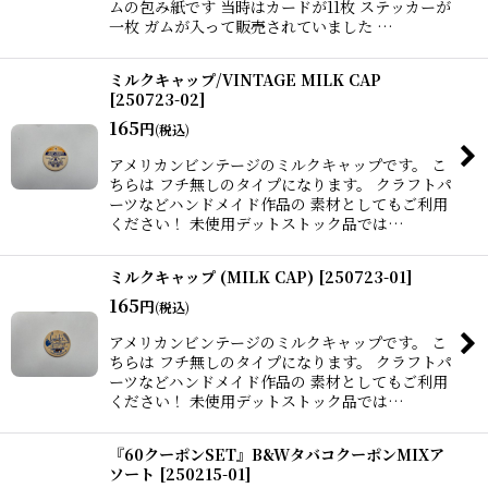
ムの包み紙です 当時はカードが11枚 ステッカーが
一枚 ガムが入って販売されていました …
ミルクキャップ/VINTAGE MILK CAP
[
250723-02
]
165
円
(税込)
アメリカンビンテージのミルクキャップです。 こ
ちらは フチ無しのタイプになります。 クラフトパ
ーツなどハンドメイド作品の 素材としてもご利用
ください！ 未使用デットストック品では…
ミルクキャップ (MILK CAP)
[
250723-01
]
165
円
(税込)
アメリカンビンテージのミルクキャップです。 こ
ちらは フチ無しのタイプになります。 クラフトパ
ーツなどハンドメイド作品の 素材としてもご利用
ください！ 未使用デットストック品では…
『60クーポンSET』B&WタバコクーポンMIXア
ソート
[
250215-01
]