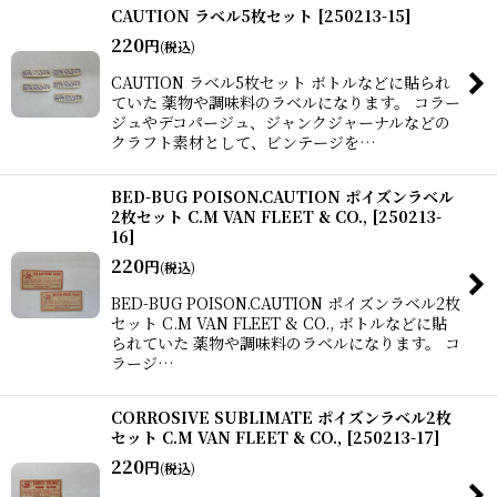
CAUTION ラベル5枚セット
[
250213-15
]
220
円
(税込)
CAUTION ラベル5枚セット ボトルなどに貼られ
ていた 薬物や調味料のラベルになります。 コラー
ジュやデコパージュ、ジャンクジャーナルなどの
クラフト素材として、ビンテージを…
BED-BUG POISON.CAUTION ポイズンラベル
2枚セット C.M VAN FLEET & CO.,
[
250213-
16
]
220
円
(税込)
BED-BUG POISON.CAUTION ポイズンラベル2枚
セット C.M VAN FLEET & CO., ボトルなどに貼
られていた 薬物や調味料のラベルになります。 コ
ラージ…
CORROSIVE SUBLIMATE ポイズンラベル2枚
セット C.M VAN FLEET & CO.,
[
250213-17
]
220
円
(税込)