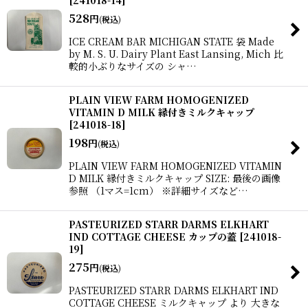
528
円
(税込)
ICE CREAM BAR MICHIGAN STATE 袋 Made
by M. S. U. Dairy Plant East Lansing, Mich 比
較的小ぶりなサイズの シャ…
PLAIN VIEW FARM HOMOGENIZED
VITAMIN D MILK 縁付きミルクキャップ
[
241018-18
]
198
円
(税込)
PLAIN VIEW FARM HOMOGENIZED VITAMIN
D MILK 縁付きミルクキャップ SIZE: 最後の画像
参照 （1マス=1cm） ※詳細サイズなど…
PASTEURIZED STARR DARMS ELKHART
IND COTTAGE CHEESE カップの蓋
[
241018-
19
]
275
円
(税込)
PASTEURIZED STARR DARMS ELKHART IND
COTTAGE CHEESE ミルクキャップ より 大きな