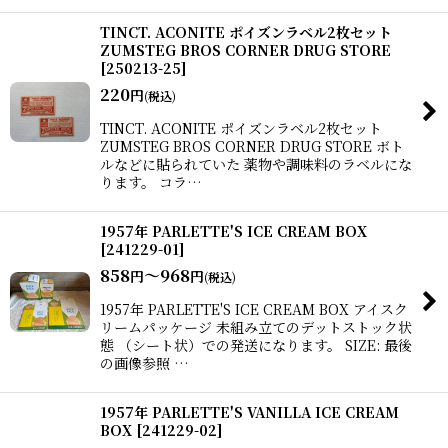
TINCT. ACONITE ポイズンラベル2枚セット
ZUMSTEG BROS CORNER DRUG STORE
[
250213-25
]
220
円
(税込)
TINCT. ACONITE ポイズンラベル2枚セット
ZUMSTEG BROS CORNER DRUG STORE ボト
ルなどに貼られていた 薬物や調味料のラベルにな
ります。 コラ…
1957年 PARLETTE'S ICE CREAM BOX
[
241229-01
]
858
～968
円
円
(税込)
1957年 PARLETTE'S ICE CREAM BOX アイスク
リームパッケージ 未組み立てのデットストック状
態 （シート状）での発送になります。 SIZE: 最後
の画像参照 …
1957年 PARLETTE'S VANILLA ICE CREAM
BOX
[
241229-02
]