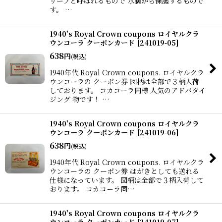
リーブと呼ばれるもので 水滴から保護するもので
す。 …
1940's Royal Crown coupons ロイヤルクラ
ウンコーラ クーポンカード
[
241019-05
]
638
円
(税込)
1940年代 Royal Crown coupons. ロイヤルクラ
ウンコーラの クーポン券 図柄は全部で３柄入荷
しております。 コカコーラ同様 人気のアドバタイ
ジング 物です！ …
1940's Royal Crown coupons ロイヤルクラ
ウンコーラ クーポンカード
[
241019-06
]
638
円
(税込)
1940年代 Royal Crown coupons. ロイヤルクラ
ウンコーラの クーポン券 はがきとしても送れる
仕様になっています。 図柄は全部で３柄入荷して
おります。 コカコーラ同…
1940's Royal Crown coupons ロイヤルクラ
ウンコーラ クーポンカード
[
241019-07
]