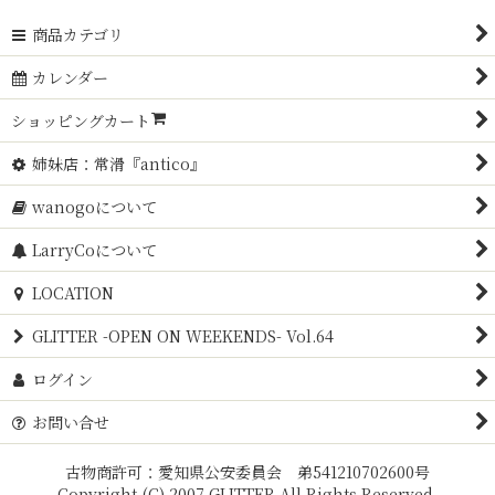
商品カテゴリ
カレンダー
ショッピングカート
姉妹店：常滑『antico』
wanogoについて
LarryCoについて
LOCATION
GLITTER -OPEN ON WEEKENDS- Vol.64
ログイン
お問い合せ
古物商許可：愛知県公安委員会 弟541210702600号
Copyright (C) 2007 GLITTER All Rights Reserved.