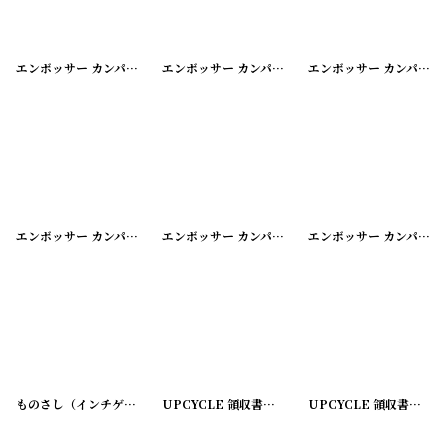
エンボッサー カンパニーシール
[
20200424-12
エンボッサー カンパニーシール
]
[
20200424-13
エンボッサー カンパニーシール
]
エンボッサー カンパニーシール
[
20200424-15
エンボッサー カンパニーシール
]
[
20200424-16
エンボッサー カンパニーシール
]
ものさし（インチゲージ）
[
20200324-2
]
UPCYCLE 領収書『BANK OF AMERICA』緑
UPCYCLE 領収書『FIRST NATIONAL BANK IN BRYAN』
[
24