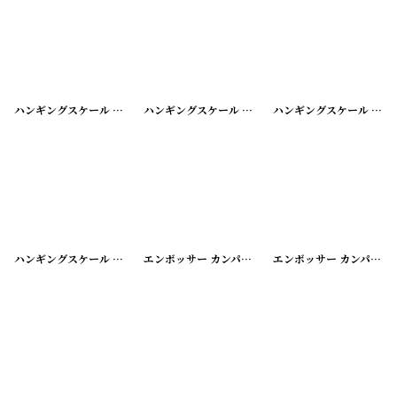
ハンギングスケール CHATILLON'S NY
[
180618-01
ハンギングスケール PS&W
]
[
180618-03
]
ハンギングスケール L.F.&C NY
ハンギングスケール Skyway
[
180618-04
]
エンボッサー カンパニーシール
[
20200424-1
]
エンボッサー カンパニーシール