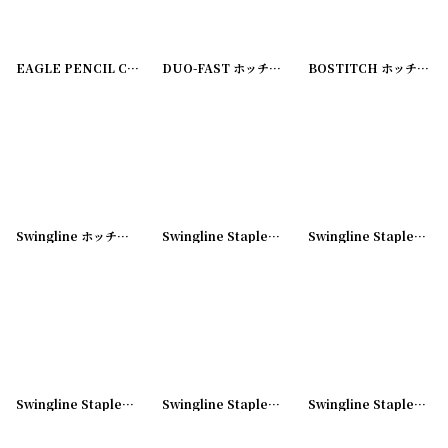
EAGLE PENCIL COMPANY シャープペンシル 替え芯
DUO-FAST ホッチキス 針
[
180209-15
[
180209-16
]
]
BOSTITCH ホッチキス 針
Swingline ホッチキス 針 No35
[
180209-01
]
Swingline Stapler ホッチキス No27
[
180614-03
Swingline Stapler No405 ホッチキス
]
Swingline Stapler CUB ホッチキス
[
180614-07
Swingline Stapler CUB ホッチキス
]
[
180614-08
Swingline Stapler ホッチキス NO711
]