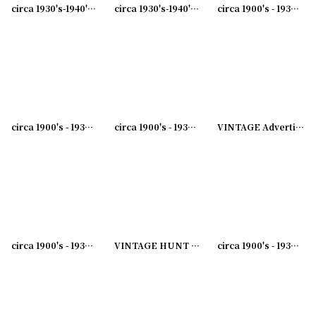
circa 1930's-1940's Advertising Bill Hook SERVICE... アドバタイジング フック 伝票ホルダー
circa 1930's-1940's Advertising Bill Hook USE AND BOOST... アドバタイジング フック 伝票ホルダー
circa 1900's - 1930's Advertising Clip THE SAME YESTERDAY TODAY AND FOREVER...アドバタイジング クリップ
circa 1900's - 1930's Advertising Clip BEAVER DAM COAL CO...アドバタイジング クリップ
circa 1900's - 1930's Advertising Clip CANVAS PRODUCTS CO...アドバタイジング クリップ
VINTAGE Advertising Clip WASHINGTON....アドバタイジング クリップ
circa 1900's - 1930's Advertising Clip SHEFFIELD SEALECT..アドバタイジング クリップ
VINTAGE HUNT CLIP No.1 ブルドッククリップ
circa 1900's - 1930's Advertising Clip MORTON'S SALT...アドバタイジング クリップ