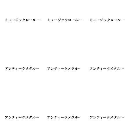
ミュージックロール
[
20200428-2
ミュージックロール
]
[
20200428-3
ミュージックロール
]
[
202
アンティークメタルスタンプ COLLAGE OF ST.FRANCIS
アンティークメタルスタンプ FITZGERALD'S
[
20240606-01
アンティークメタルスタンプ FOLGER ADAM CO.
[
20
]
アンティークメタルスタンプ FOR DEFENSE BUY
アンティークメタルスタンプ JOLIET FEDERAL SAVINGS
[
20240606-09
]
アンティークメタルスタンプ AMBASSADOR