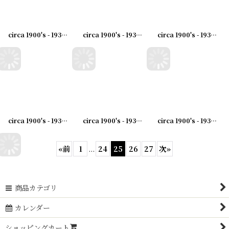
circa 1900's - 1930's Advertising Clip THE RWK COMPANY...アドバタイジング クリップ
circa 1900's - 1930's Advertising Clip TRUAX.GREENE&COMPANY...アドバタイジング クリップ
circa 1900's - 1930's Advertising Clip DECATUR&HOPKINS CO. ...アドバタイジング クリップ
circa 1900's - 1930's Advertising Clip BIRKLE MACHINE WORKS ...アドバタイジング クリップ
circa 1900's - 1930's Advertising Clip WALTERS BROS...アドバタイジング クリップ
circa 1900's - 1930's Advertising Clip FRED D.KUTZ...アドバタイジング クリップ
«
前
1
...
24
25
26
27
次
»
商品カテゴリ
カレンダー
ショッピングカート