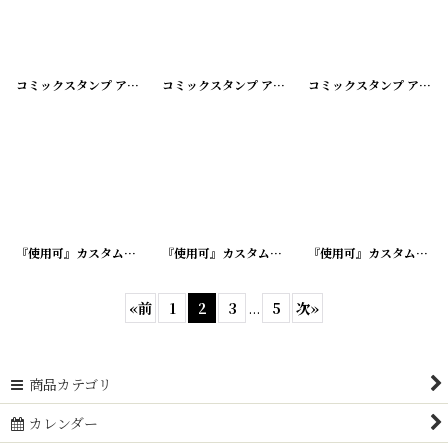
コミックスタンプ アンティークメタルスタンプ
コミックスタンプ アンティークメタルスタンプ
[
20240603-09
]
コミックスタンプ アンティークメタルスタンプ
[
202
『使用可』カスタム加工済 アドバタイジング ビンテージボールペン
『使用可』カスタム加工済 アドバタイジング ビンテージボールペン
[
20240417
『使用可』カスタム加工済 アドバタイジング ビンテージボールペン
«
前
1
2
3
...
5
次
»
商品カテゴリ
カレンダー