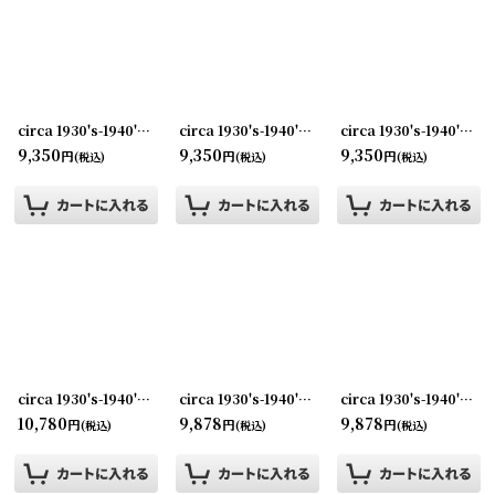
並び順
:
絞り込む
circa 1930's-1940's Advertising Bill Hook THE W.C.MOTE&SONS CO... アドバタイジング フック 伝票ホルダー
circa 1930's-1940's Advertising Bill Hook CROMWELL DIME... アドバタイジング フック 伝票ホルダー
circa 1930's-1940's Advertising Bill Hook MYERS... アドバタイジング フック 伝票ホルダー
9,350
9,350
9,350
円
円
円
(税込)
(税込)
(税込)
circa 1930's-1940's Advertising Bill Hook AUSTEX... アドバタイジング フック 伝票ホルダー
circa 1930's-1940's Advertising Bill Hook THE ORIGINAL LIMESTONE GRIT.. アドバタイジング フック 伝票ホルダー
circa 1930's-1940's Advertising Bill Hook WILL A. PARRISH&CO... アドバタイジング フック 伝票ホルダー
10,780
9,878
9,878
円
円
円
(税込)
(税込)
(税込)