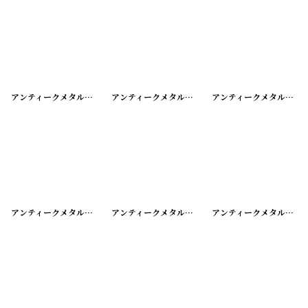
アンティークメタルスタンプ COLLAGE OF ST.FRANCIS
アンティークメタルスタンプ FITZGERALD'S
[
20240606-01
アンティークメタルスタンプ FOLGER ADAM CO.
[
20
]
アンティークメタルスタンプ FOR DEFENSE BUY
アンティークメタルスタンプ JOLIET FEDERAL SAVINGS
[
20240606-09
]
アンティークメタルスタンプ AMBASSADOR