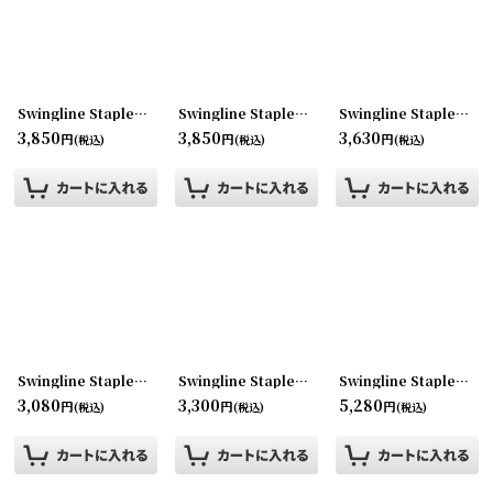
Swingline Stapler ホッチキス No747
[
180614-02
Swingline Stapler ホッチキスNo400
]
[
180614-04
Swingline Stapler 767 ホッチキス
3,850
3,850
3,630
円
円
円
(税込)
(税込)
(税込)
Swingline Stapler ホッチキス
[
180614-11
]
Swingline Stapler ホッチキス NO711
[
180614-10
Swingline Stapler ホッチキス No３
3,080
3,300
5,280
円
円
円
(税込)
(税込)
(税込)