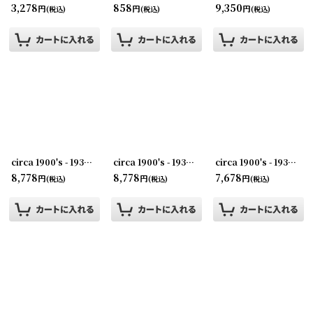
3,278
858
9,350
円
円
円
(税込)
(税込)
(税込)
circa 1900's - 1930's Advertising Clip BELLEVILLE...アドバタイジング クリップ
circa 1900's - 1930's Advertising Clip STECKLEY'S...アドバタイジング クリップ
circa 1900's - 1930's Advertising Clip R・B・M・CKIM CO・INK...アドバタイジング クリップ
8,778
8,778
7,678
円
円
円
(税込)
(税込)
(税込)