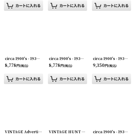
circa 1900's - 1930's Advertising Clip AMES HARRIS NEVILLE CO...アドバタイジング クリップ
circa 1900's - 1930's Advertising Clip HAWKEYE PORTLAND CEMENT CO ...アドバタイジング クリップ
circa 1900's - 1930's Advertising Clip AMES HARRIS NEVILLE CO....アドバタイジング クリップ
8,778
8,778
9,350
円
円
円
(税込)
(税込)
(税込)
VINTAGE Advertising Clip WHITE PRODUCE CO...アドバタイジング クリップ
VINTAGE HUNT CLIP No.2 ブルドッククリップ
circa 1900's - 1930's Advertising Clip INTER-STATE GAS CO....アドバタイジング クリップ