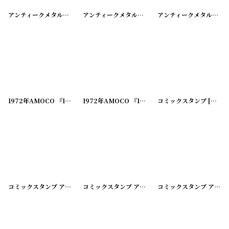
アンティークメタルスタンプ FOLGER ADAM CO.
アンティークメタルスタンプ タウ フリーメイソン
[
20240606-14
]
アンティークメタルスタンプ UR KNIGHT OF PYTHIAS F C B
1972年AMOCO 『1952 I LIKE IKE』大統領選挙キャンペーンピンバッチ
1972年AMOCO 『1960 STUDENTS FOR KENNEDY』大統領選挙キャンペーンピンバッチ
コミックスタンプ
[
20240
[
20
コミックスタンプ アンティークメタルスタンプ
コミックスタンプ アンティークメタルスタンプ
[
20240603-02
]
コミックスタンプ アンティークメタルスタンプ
[
202