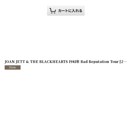
JOAN JETT & THE BLACKHEARTS 1981年 Bad Reputation Tour
[
251113-82