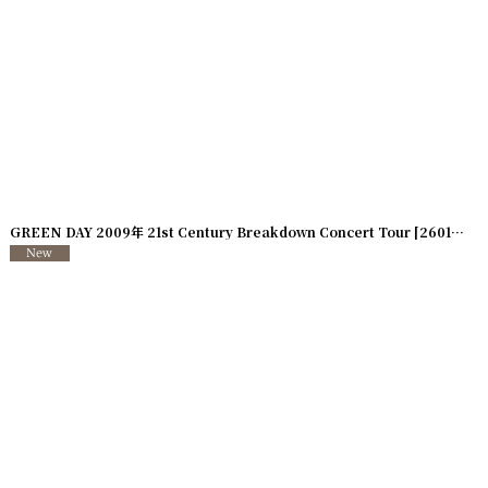
]
GREEN DAY 2009年 21st Century Breakdown Concert Tour
[
260107-20