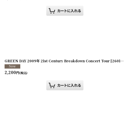
GREEN DAY 2009年 21st Century Breakdown Concert Tour
[
260107-22
2,200
円
(税込)