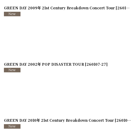
GREEN DAY 2009年 21st Century Breakdown Concert Tour
[
260107-30
GREEN DAY 2002年 POP DISASTER TOUR
[
260107-27
]
GREEN DAY 2010年 21st Century Breakdown Concert Tour
[
260107-24