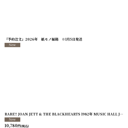
『予約注文』2026年 紙モノ福箱 ※1月5日発送
RARE!! JOAN JETT & THE BLACKHEARTS 1982年 MUSIC HALL JULY 16 1982 RADIO PASS
10,780
円
(税込)