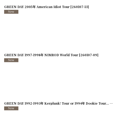
GREEN DAY 2005年 American Idiot Tour
[
260107-13
]
GREEN DAY 1997-1998年 NIMROD World Tour
[
260107-09
]
GREEN DAY 1992-1993年 Kerplunk! Tour or 1994年 Dookie Tour...
[
26