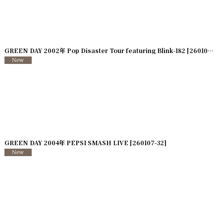
GREEN DAY 2002年 Pop Disaster Tour featuring Blink-182
[
260107-35
GREEN DAY 2004年 PEPSI SMASH LIVE
[
260107-32
]