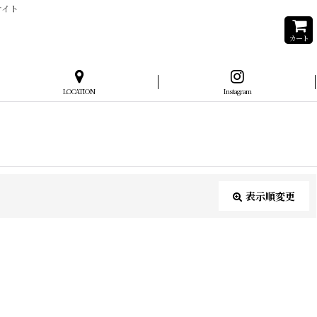
サイト
カート
LOCATION
Instagram
表示順変更
閉じる