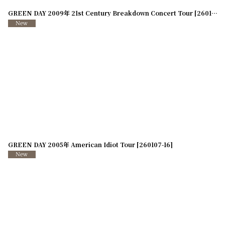
GREEN DAY 2009年 21st Century Breakdown Concert Tour
[
260107-19
GREEN DAY 2005年 American Idiot Tour
[
260107-16
]