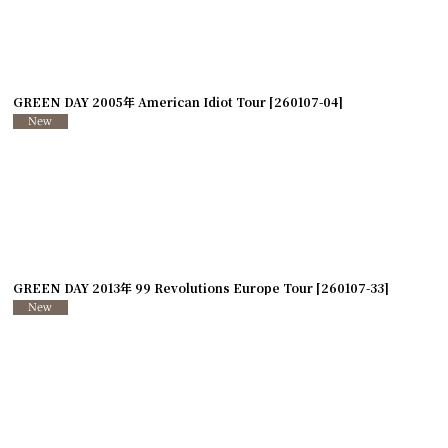
絞り込む
GREEN DAY 2005年 American Idiot Tour
[
260107-04
]
GREEN DAY 2013年 99 Revolutions Europe Tour
[
260107-33
]