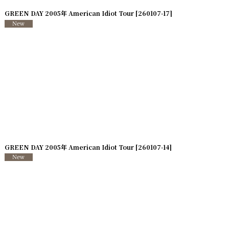
]
GREEN DAY 2005年 American Idiot Tour
[
260107-17
]
GREEN DAY 2005年 American Idiot Tour
[
260107-14
]