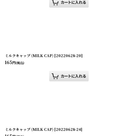
ミルクキャップ (MILK CAP)
[
20220628-20
]
165
円
(税込)
ミルクキャップ (MILK CAP)
[
20220628-24
]
165