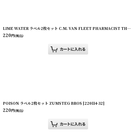
[
220114-22
]
LIME WATER ラベル2枚セット C.M. VAN FLEET PHARMACIST THE REXALL STORE
220
円
(税込)
POISON ラベル2枚セット ZUMSTEG BROS
[
220114-32
]
220
円
(税込)