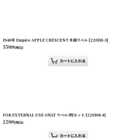
1940年 Empire APPLE CRESCENT 木箱ラベル
[
220110-3
]
550
円
(税込)
FOR EXTERNAL USE ONLY ラベル3枚セット
[
220108-4
]
220
円
(税込)