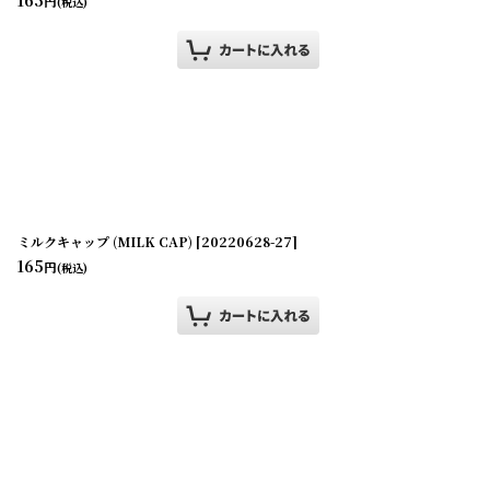
円
(税込)
ミルクキャップ (MILK CAP)
[
20220628-27
]
165
円
(税込)