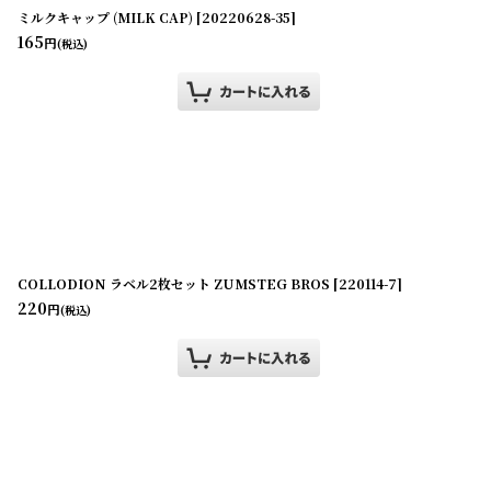
ミルクキャップ (MILK CAP)
[
20220628-35
]
165
円
(税込)
COLLODION ラベル2枚セット ZUMSTEG BROS
[
220114-7
]
220
円
(税込)