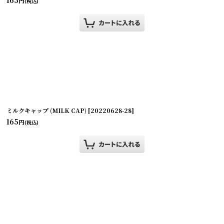
円
(税込)
ミルクキャップ (MILK CAP)
[
20220628-28
]
165
円
(税込)