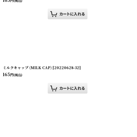
円
(税込)
ミルクキャップ (MILK CAP)
[
20220628-32
]
165
円
(税込)