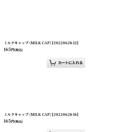
ミルクキャップ (MILK CAP)
[
20220628-12
]
165
円
(税込)
絞り込む
ミルクキャップ (MILK CAP)
[
20220628-16
]
165
円
(税込)