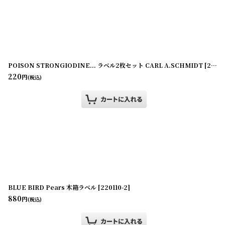
POISON STRONGIODINE... ラベル2枚セット CARL A.SCHMIDT
[
220114-33
220
円
(税込)
BLUE BIRD Pears 木箱ラベル
[
220110-2
]
880
円
(税込)