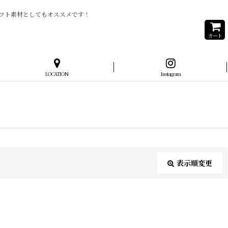
フト素材としてもオススメです！
カート
LOCATION
Instagram
表示順変更
閉じる