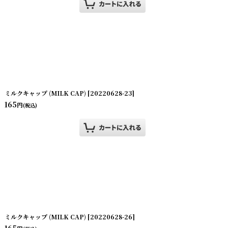
ミルクキャップ (MILK CAP)
[
20220628-23
]
165
円
(税込)
ミルクキャップ (MILK CAP)
[
20220628-26
]
165