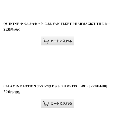
]
QUININE ラベル2枚セット C.M. VAN FLEET PHARMACIST THE REXALL STORE
220
円
(税込)
CALAMINE LOTION ラベル2枚セット ZUMSTEG BROS
[
220114-30
]
220
円
(税込)