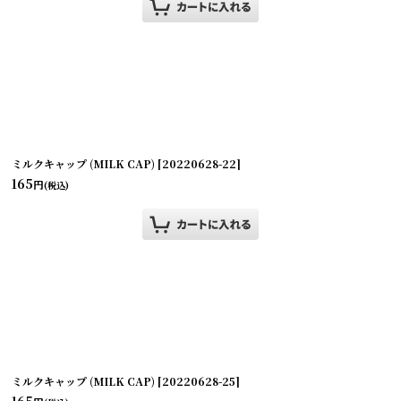
ミルクキャップ (MILK CAP)
[
20220628-22
]
165
円
(税込)
ミルクキャップ (MILK CAP)
[
20220628-25
]
165