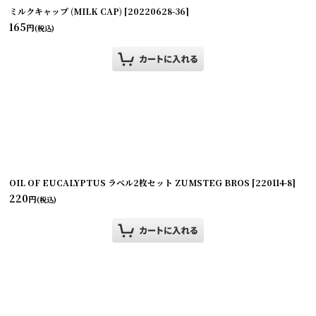
ミルクキャップ (MILK CAP)
[
20220628-36
]
165
円
(税込)
OIL OF EUCALYPTUS ラベル2枚セット ZUMSTEG BROS
[
220114-8
]
220
円
(税込)