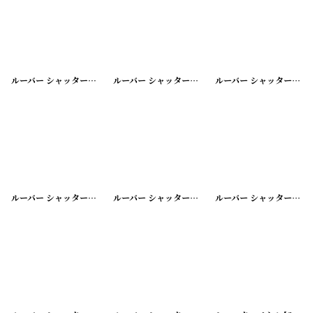
ルーバー シャッター
[
20200331-12
]
ルーバー シャッター
[
20200331-13
]
ルーバー シャッター
[
202
ルーバー シャッター
[
20200331-15
]
ルーバー シャッター
[
20200331-16
]
ルーバー シャッター
[
202